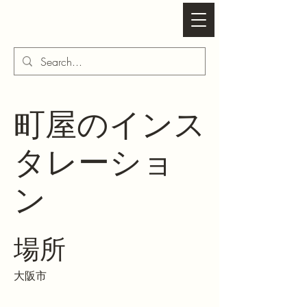
岡崎勝宏建築研究所
町屋のインス
タレーショ
ン
場所
大阪市